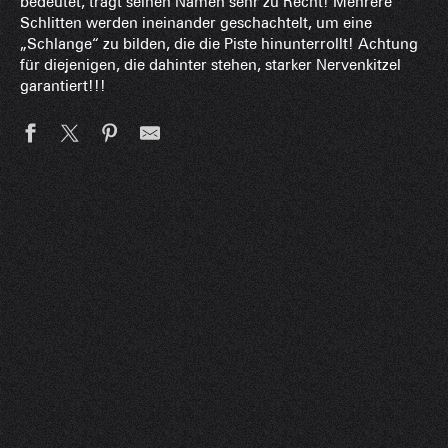
bedeutet, trägt seinen Namen sehr zu Recht! Mehrere
Schlitten werden ineinander geschachtelt, um eine
„Schlange“ zu bilden, die die Piste hinunterrollt! Achtung
für diejenigen, die dahinter stehen, starker Nervenkitzel
garantiert!!!