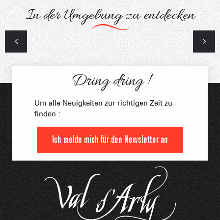
In der Umgebung zu entdecken
Das Fest der Vieux Fours
Dring dring !
Um alle Neuigkeiten zur richtigen Zeit zu
finden :
Ich melde mich für den Newsletter an