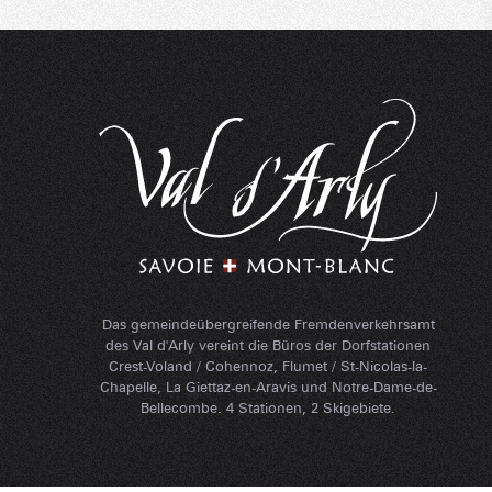
Das gemeindeübergreifende Fremdenverkehrsamt
des Val d'Arly vereint die Büros der Dorfstationen
Crest-Voland / Cohennoz, Flumet / St-Nicolas-la-
Chapelle, La Giettaz-en-Aravis und Notre-Dame-de-
Bellecombe. 4 Stationen, 2 Skigebiete.