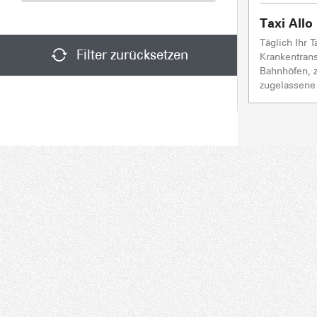
Taxi All
Täglich Ihr T
Filter zurücksetzen
Krankentrans
Bahnhöfen, z
zugelassene 
Verbindung Bahnhof Albertville