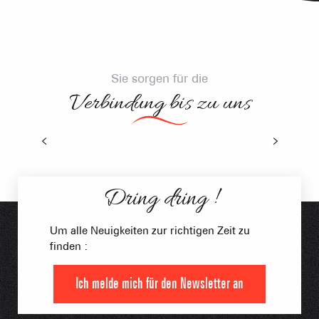
Sie sorgen für die
Verbindung bis zu uns
Verbindung Bahnhof Albertville
Dring dring !
Um alle Neuigkeiten zur richtigen Zeit zu
finden :
Ich melde mich für den Newsletter an