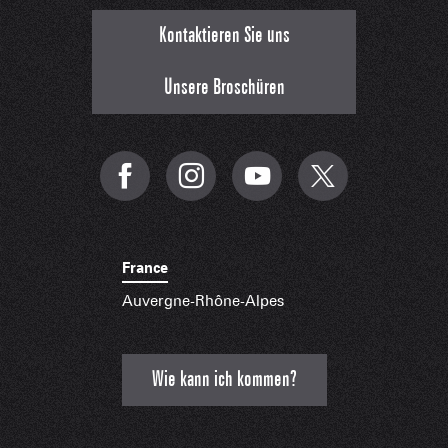
Kontaktieren Sie uns
Unsere Broschüren
France
Auvergne-Rhône-Alpes
Wie kann ich kommen?