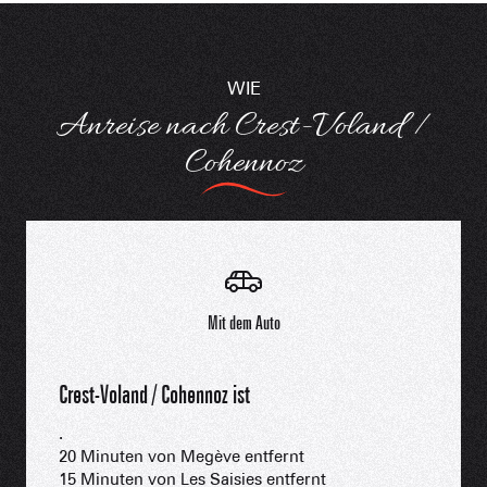
WIE
Anreise nach Crest-Voland /
Cohennoz
Mit dem Auto
Crest-Voland / Cohennoz ist
.
20 Minuten von Megève entfernt
15 Minuten von Les Saisies entfernt