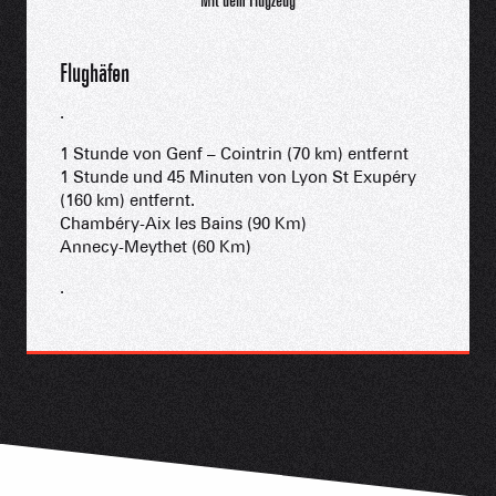
Mit dem Flugzeug
Flughäfen
.
1 Stunde von Genf – Cointrin (70 km) entfernt
1 Stunde und 45 Minuten von Lyon St Exupéry
(160 km) entfernt.
Chambéry-Aix les Bains (90 Km)
Annecy-Meythet (60 Km)
.