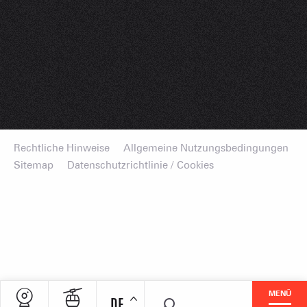
Rechtliche Hinweise
Allgemeine Nutzungsbedingungen
Sitemap
Datenschutzrichtlinie / Cookies
MENÜ
DE