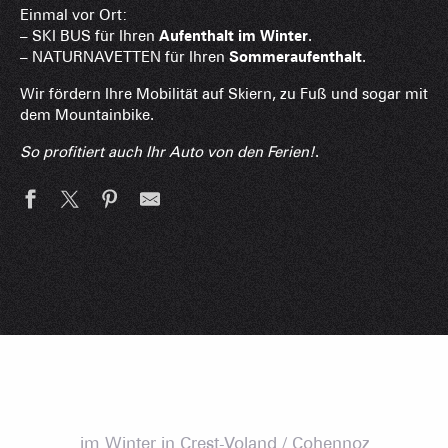
Einmal vor Ort:
– SKI BUS für Ihren
Aufenthalt im Winter
.
– NATURNAVETTEN für Ihren
Sommeraufenthalt
.
Wir fördern Ihre Mobilität auf Skiern, zu Fuß und sogar mit
dem Mountainbike.
So profitiert auch Ihr Auto von den Ferien!
.
im Winter in Crest-Voland / Cohennoz