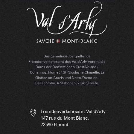
Das gemeindeübergreifende
Fremdenverkehrsamt des Val d'Arly vereint die
Büros der Dorfstationen Crest-Voland /
Cohennoz, Flumet / St-Nicolas-la-Chapelle, La
Giettaz-en-Aravis und Notre-Dame-de-
Bellecombe. 4 Stationen, 2 Skigebiete.
Fremdenverkehrsamt Val d'Arly
147 rue du Mont Blanc,
73590 Flumet