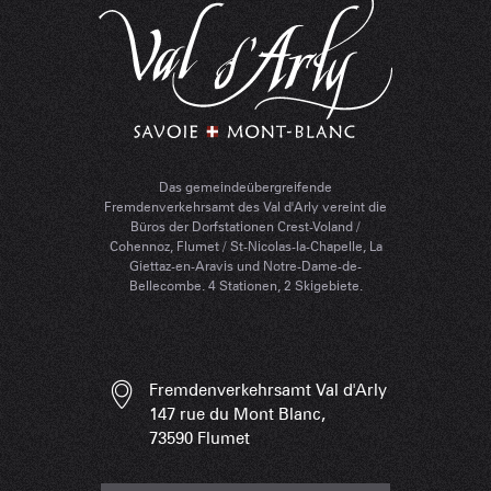
Das gemeindeübergreifende
Fremdenverkehrsamt des Val d'Arly vereint die
Büros der Dorfstationen Crest-Voland /
Cohennoz, Flumet / St-Nicolas-la-Chapelle, La
Giettaz-en-Aravis und Notre-Dame-de-
Bellecombe. 4 Stationen, 2 Skigebiete.
Fremdenverkehrsamt Val d'Arly
147 rue du Mont Blanc,
73590 Flumet