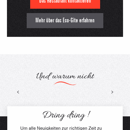
Das Restaurant kontaktieren
Mehr über das Eco-Gîte erfahren
Und warum nicht
Baumhäuser
Dring dring !
Um alle Neuigkeiten zur richtigen Zeit zu