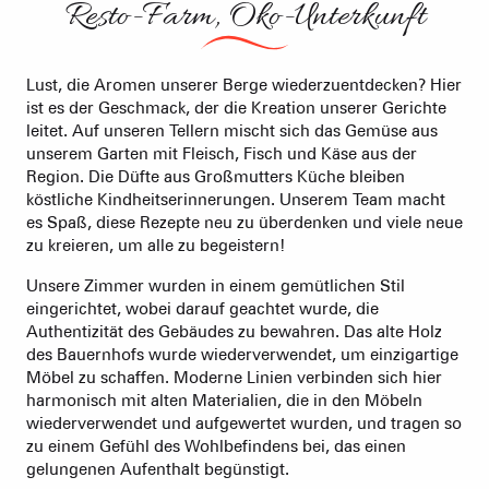
Resto-Farm, Öko-Unterkunft
Lust, die Aromen unserer Berge wiederzuentdecken? Hier
ist es der Geschmack, der die Kreation unserer Gerichte
leitet. Auf unseren Tellern mischt sich das Gemüse aus
unserem Garten mit Fleisch, Fisch und Käse aus der
Region. Die Düfte aus Großmutters Küche bleiben
köstliche Kindheitserinnerungen. Unserem Team macht
es Spaß, diese Rezepte neu zu überdenken und viele neue
zu kreieren, um alle zu begeistern!
Unsere Zimmer wurden in einem gemütlichen Stil
eingerichtet, wobei darauf geachtet wurde, die
Authentizität des Gebäudes zu bewahren. Das alte Holz
des Bauernhofs wurde wiederverwendet, um einzigartige
Möbel zu schaffen. Moderne Linien verbinden sich hier
harmonisch mit alten Materialien, die in den Möbeln
wiederverwendet und aufgewertet wurden, und tragen so
zu einem Gefühl des Wohlbefindens bei, das einen
gelungenen Aufenthalt begünstigt.