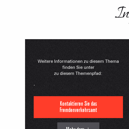
Weitere Informationen zu diesem Thema
finden Sie unter
zu diesem Themenpfad:
.
Kontaktieren Sie das
Fremdenverkehrsamt
Mehr dazu +