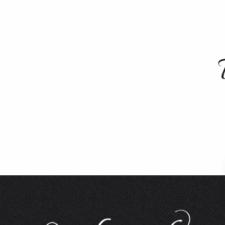
Ski Bus
Taxis