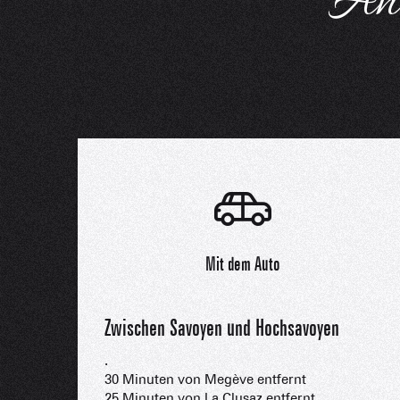
Anr
Mit dem Auto
Zwischen Savoyen und Hochsavoyen
.
30 Minuten von Megève entfernt
25 Minuten von La Clusaz entfernt