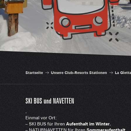
Startseite
Unsere Club-Resorts Stationen
La Giett
SKI BUS und NAVETTEN
.
Einmal vor Ort:
– SKI BUS für Ihren
Aufenthalt im Winter
.
– NATURNAVETTEN für Ihren
Sommeraufenthalt
.