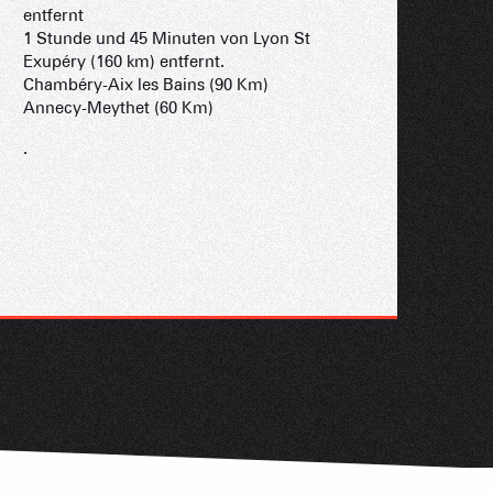
entfernt
schlossen
1 Stunde und 45 Minuten von Lyon St
Exupéry (160 km) entfernt.
Chambéry-Aix les Bains (90 Km)
Annecy-Meythet (60 Km)
.