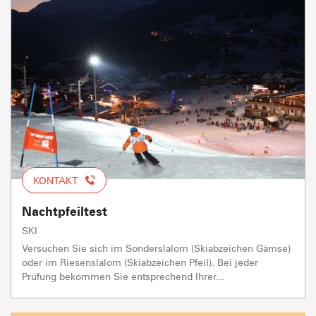
KONTAKT
Nachtpfeiltest
SKI
Versuchen Sie sich im Sonderslalom (Skiabzeichen Gämse)
oder im Riesenslalom (Skiabzeichen Pfeil). Bei jeder
Prüfung bekommen Sie entsprechend Ihrer...