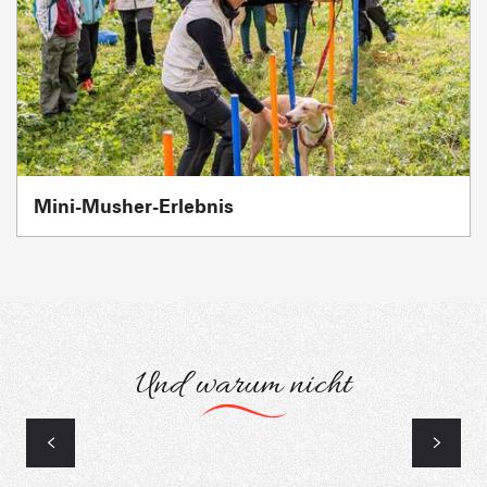
Mini-Musher-Erlebnis
Und warum nicht
Parcours Orientierung