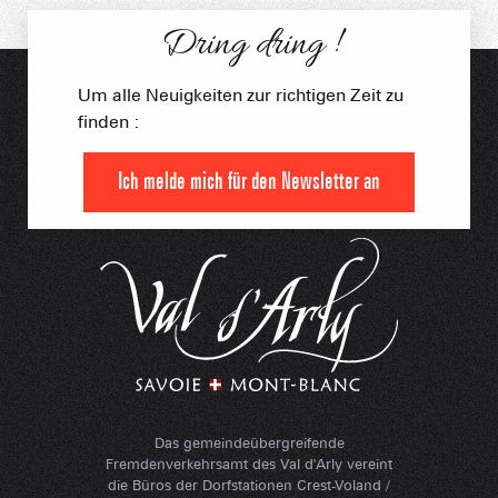
Dring dring !
Um alle Neuigkeiten zur richtigen Zeit zu
finden :
Ich melde mich für den Newsletter an
Das gemeindeübergreifende
Fremdenverkehrsamt des Val d'Arly vereint
die Büros der Dorfstationen Crest-Voland /