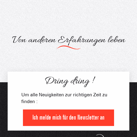
Von anderen Erfahrungen leben
Snake Gliss mit Nico
Dring dring !
Um alle Neuigkeiten zur richtigen Zeit zu
finden :
Ich melde mich für den Newsletter an