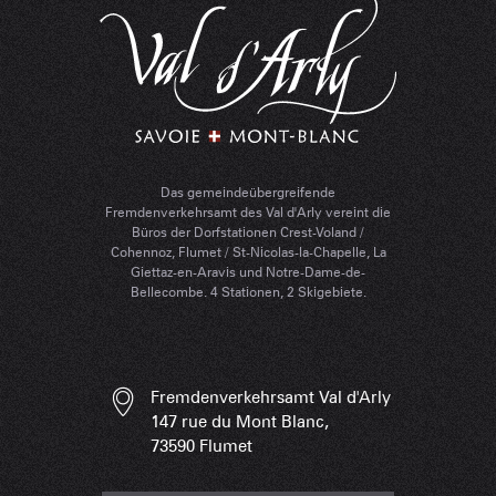
Das gemeindeübergreifende
Fremdenverkehrsamt des Val d'Arly vereint die
Büros der Dorfstationen Crest-Voland /
Cohennoz, Flumet / St-Nicolas-la-Chapelle, La
Giettaz-en-Aravis und Notre-Dame-de-
Bellecombe. 4 Stationen, 2 Skigebiete.
Fremdenverkehrsamt Val d'Arly
147 rue du Mont Blanc,
73590 Flumet