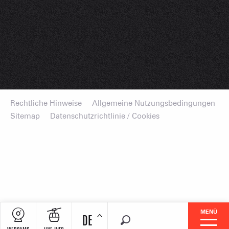
Rechtliche Hinweise
Allgemeine Nutzungsbedingungen
Sitemap
Datenschutzrichtlinie / Cookies
MENÜ
DE
Suche