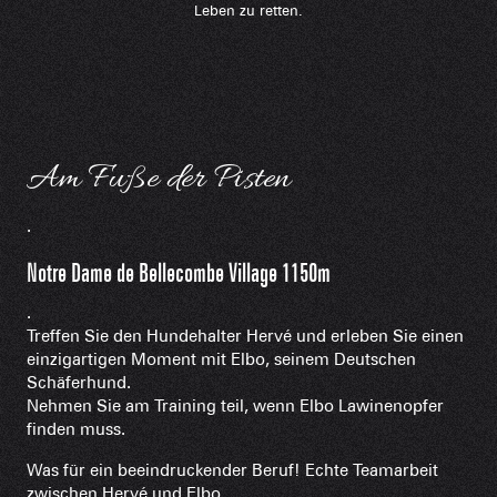
Leben zu retten.
Am Fuße der Pisten
.
Notre Dame de Bellecombe Village 1150m
.
Treffen Sie den Hundehalter Hervé und erleben Sie einen
einzigartigen Moment mit Elbo, seinem Deutschen
Schäferhund.
Nehmen Sie am Training teil, wenn Elbo Lawinenopfer
finden muss.
Was für ein beeindruckender Beruf! Echte Teamarbeit
zwischen Hervé und Elbo.