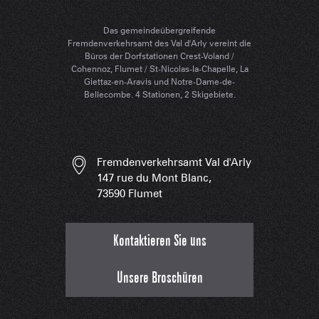
Das gemeindeübergreifende
Fremdenverkehrsamt des Val d'Arly vereint die
Büros der Dorfstationen Crest-Voland /
Cohennoz, Flumet / St-Nicolas-la-Chapelle, La
Giettaz-en-Aravis und Notre-Dame-de-
Bellecombe. 4 Stationen, 2 Skigebiete.
Fremdenverkehrsamt Val d'Arly
147 rue du Mont Blanc,
73590 Flumet
Kontaktieren Sie uns
Unsere Broschüren