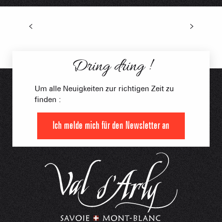
Geschäfte
Dring dring !
Um alle Neuigkeiten zur richtigen Zeit zu
finden :
Ich melde mich für den Newsletter an