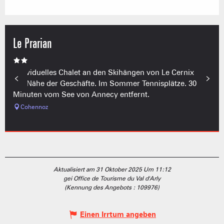
Le Prarian
Individuelles Chalet an den Skihängen von Le Cernix in
der Nähe der Geschäfte. Im Sommer Tennisplätze. 30
Minuten vom See von Annecy entfernt.
Cohennoz
Aktualisiert am 31 Oktober 2025 Um 11:12
gei Office de Tourisme du Val d'Arly
(Kennung des Angebots :
109976
)
Einen Irrtum angeben