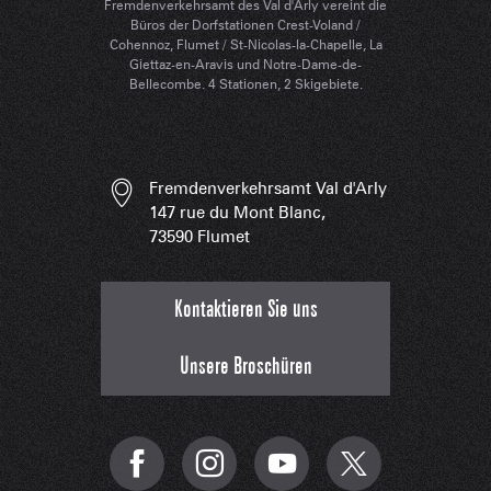
Fremdenverkehrsamt des Val d'Arly vereint die
Büros der Dorfstationen Crest-Voland /
Cohennoz, Flumet / St-Nicolas-la-Chapelle, La
Giettaz-en-Aravis und Notre-Dame-de-
Bellecombe. 4 Stationen, 2 Skigebiete.
Fremdenverkehrsamt Val d'Arly
147 rue du Mont Blanc,
73590 Flumet
Kontaktieren Sie uns
Unsere Broschüren