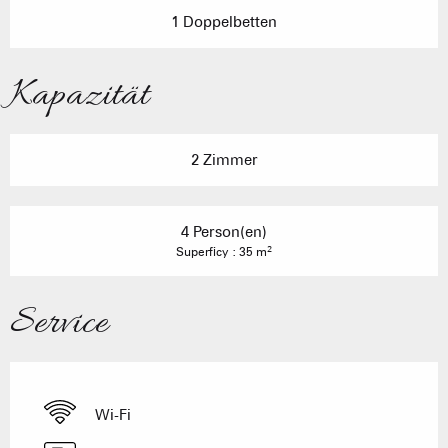
1 Doppelbetten
Kapazität
2 Zimmer
4 Person(en)
2
Superficy : 35 m
Service
Wi-Fi