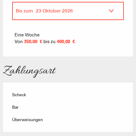
Bis zum
23 Oktober 2026
ab
18 Oktober 2025
bis zum
17 April
2026
Eine Woche
Von
350,00 €
bis zu
400,00 €
Zahlungsart
Scheck
Bar
Überweisungen