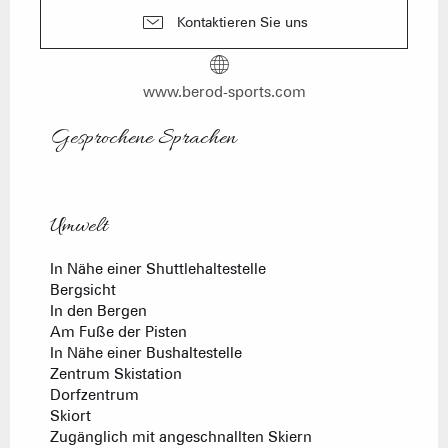
Kontaktieren Sie uns
www.berod-sports.com
Gesprochene Sprachen
Gesprochene Sprachen
Umwelt
Umwelt
In Nähe einer Shuttlehaltestelle
Bergsicht
In den Bergen
Am Fuße der Pisten
In Nähe einer Bushaltestelle
Zentrum Skistation
Dorfzentrum
Skiort
Zugänglich mit angeschnallten Skiern