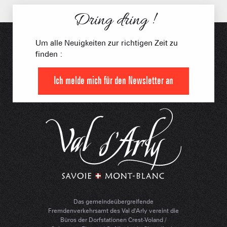
Dring dring !
Um alle Neuigkeiten zur richtigen Zeit zu
finden :
Ich melde mich für den Newsletter an
Das gemeindeübergreifende
Fremdenverkehrsamt des Val d'Arly vereint die
Büros der Dorfstationen Crest-Voland /