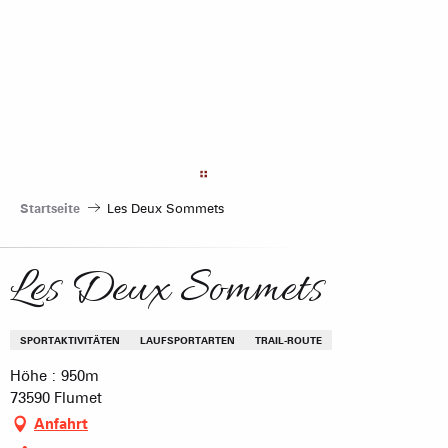
Aller
au
contenu
principal
Startseite
Les Deux Sommets
Les Deux Sommets
SPORTAKTIVITÄTEN
LAUFSPORTARTEN
TRAIL-ROUTE
Höhe : 950m
73590 Flumet
Anfahrt