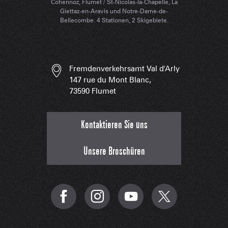
Cohennoz, Flumet / St-Nicolas-la-Chapelle, La
Giettaz-en-Aravis und Notre-Dame-de-
Bellecombe. 4 Stationen, 2 Skigebiete.
Fremdenverkehrsamt Val d'Arly
147 rue du Mont Blanc,
73590 Flumet
Kontaktieren Sie uns
Unsere Broschüren