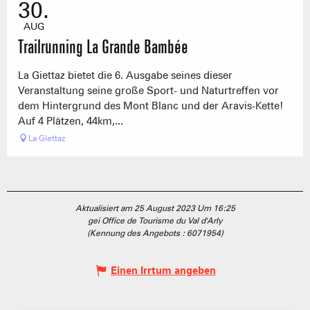
30.
AUG
Trailrunning La Grande Bambée
La Giettaz bietet die 6. Ausgabe seines dieser
Veranstaltung seine große Sport- und Naturtreffen vor
dem Hintergrund des Mont Blanc und der Aravis-Kette!
Auf 4 Plätzen, 44km,...
La Giettaz
Aktualisiert am 25 August 2023 Um 16:25
gei Office de Tourisme du Val d'Arly
(Kennung des Angebots :
6071954
)
Einen Irrtum angeben