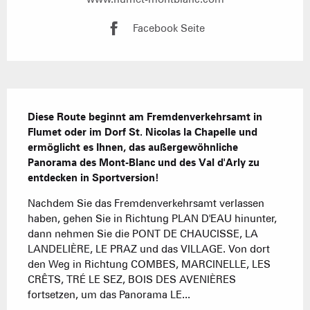
Facebook Seite
Beschreibung
Diese Route beginnt am Fremdenverkehrsamt in 
Flumet oder im Dorf St. Nicolas la Chapelle und 
ermöglicht es Ihnen, das außergewöhnliche 
Panorama des Mont-Blanc und des Val d'Arly zu 
entdecken in Sportversion!
Nachdem Sie das Fremdenverkehrsamt verlassen 
haben, gehen Sie in Richtung PLAN D'EAU hinunter, 
dann nehmen Sie die PONT DE CHAUCISSE, LA 
LANDELIÈRE, LE PRAZ und das VILLAGE. Von dort 
den Weg in Richtung COMBES, MARCINELLE, LES 
CRÊTS, TRÉ LE SEZ, BOIS DES AVENIÈRES 
fortsetzen, um das Panorama LE...