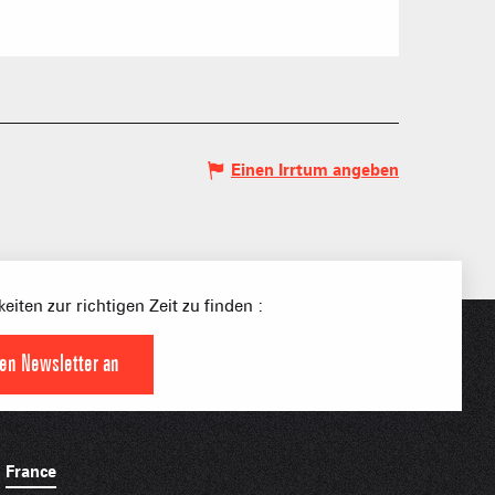
S PLACE –
SKIGEBIETE
 FAMILIE
NGSSPORTLERIN
Einen Irrtum angeben
HTBARE APPS
eiten zur richtigen Zeit zu finden :
den Newsletter an
France