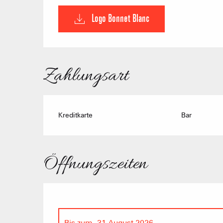
Logo Bonnet Blanc
Zahlungsart
Kreditkarte
Bar
Öffnungszeiten
Bis zum
31 August 2026