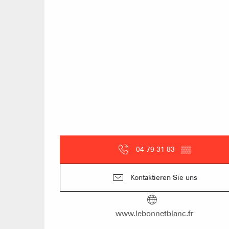
04 79 31 83
▒▒
Kontaktieren Sie uns
www.lebonnetblanc.fr