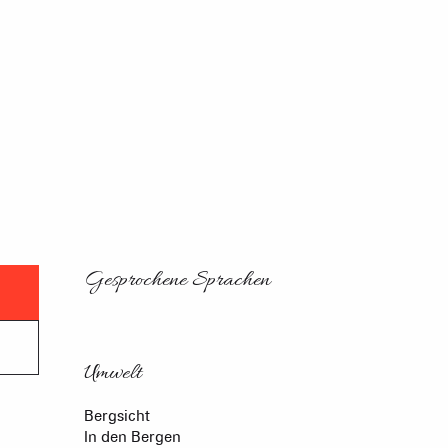
Gesprochene Sprachen
Gesprochene Sprachen
Umwelt
Umwelt
Bergsicht
In den Bergen