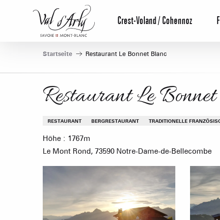
Aller
au
Crest-Voland / Cohennoz
F
contenu
principal
Startseite
Restaurant Le Bonnet Blanc
Restaurant Le Bonnet
RESTAURANT
BERGRESTAURANT
TRADITIONELLE FRANZÖSIS
Höhe : 1767m
Le Mont Rond, 73590 Notre-Dame-de-Bellecombe