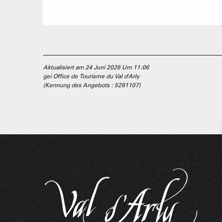
Aktualisiert am 24 Juni 2026 Um 11:06
gei Office de Tourisme du Val d'Arly
(Kennung des Angebots :
5291107
)