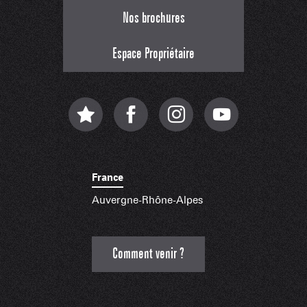
Nos brochures
Espace Propriétaire
France
Auvergne-Rhône-Alpes
Comment venir ?