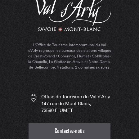
L'Office de Tourisme Intercommunal du Val
d'Arly regroupe les bureaux des stations-villages
de Crest-Voland / Cohennoz, Flumet / St-Nicolas-
la-Chapelle, La-Giettaz-en-Aravis et Notre-Dame-
de-Bellecombe. 4 stations, 2 domaines skiables.
Office de Tourisme du Val d'Arly
147 rue du Mont Blanc,
73590 FLUMET
Contactez-nous