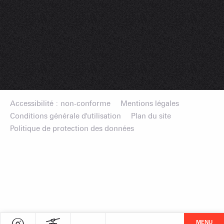
Accessibilité : non-conforme
Mentions légales
Conditions générale d'utilisation
Plan du site
Politique de protection des données
MENU