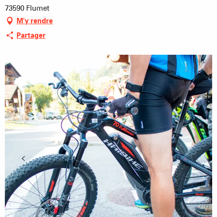
73590 Flumet
M'y rendre
Partager