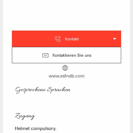
Kontakt
Kontaktieren Sie uns
www.esfndb.com
Gesprochene Sprachen
Gesprochene Sprachen
Zugang
Zugang
Helmet compulsory.