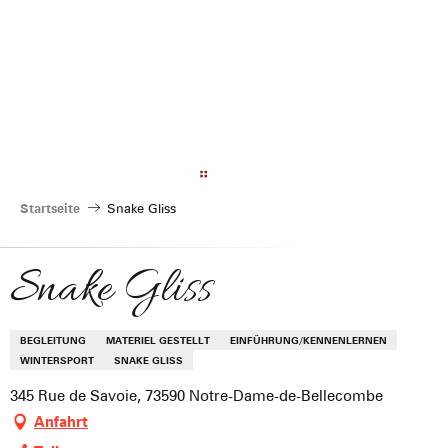
Aller
au
contenu
principal
Startseite
Snake Gliss
Snake Gliss
BEGLEITUNG
MATERIEL GESTELLT
EINFÜHRUNG/KENNENLERNEN
WINTERSPORT
SNAKE GLISS
345 Rue de Savoie, 73590 Notre-Dame-de-Bellecombe
Anfahrt