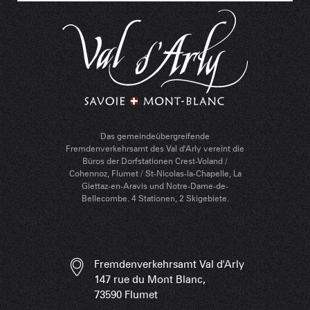
Das gemeindeübergreifende
Fremdenverkehrsamt des Val d'Arly vereint die
Büros der Dorfstationen Crest-Voland /
Cohennoz, Flumet / St-Nicolas-la-Chapelle, La
Giettaz-en-Aravis und Notre-Dame-de-
Bellecombe. 4 Stationen, 2 Skigebiete.
Fremdenverkehrsamt Val d'Arly
147 rue du Mont Blanc,
73590 Flumet