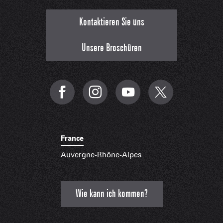
Kontaktieren Sie uns
Unsere Broschüren
France
Auvergne-Rhône-Alpes
Wie kann ich kommen?