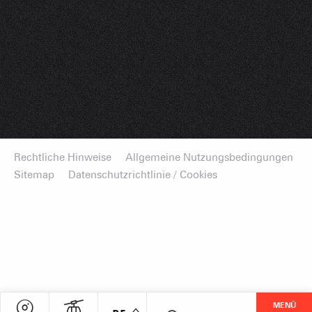
Rechtliche Hinweise
Allgemeine Nutzungsbedingungen
Sitemap
Datenschutzrichtlinie / Cookies
MENÜ