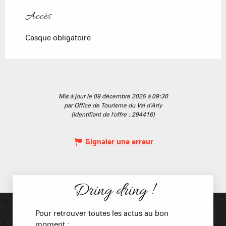
Accès
Accès
Casque obligatoire
Mis à jour le 09 décembre 2025 à 09:30
par Office de Tourisme du Val d'Arly
(Identifiant de l'offre :
294416
)
Signaler une erreur
Dring dring !
Pour retrouver toutes les actus au bon
moment :