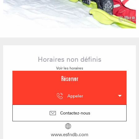
Ouverture et coordonnées
Horaires non définis
Voir les horaires
Réserver
Appeler
Contactez-nous
www.esfndb.com