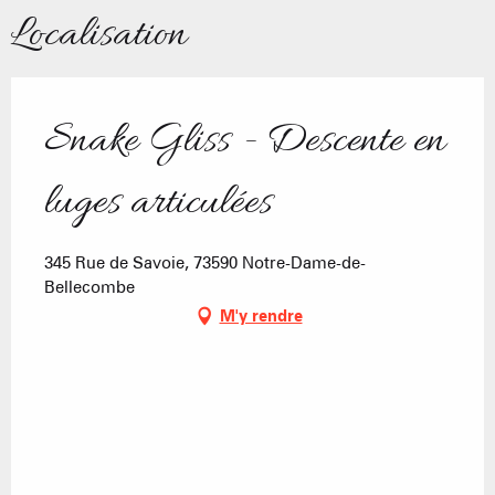
Localisation
Snake Gliss - Descente en
luges articulées
345 Rue de Savoie, 73590 Notre-Dame-de-
Bellecombe
M'y rendre