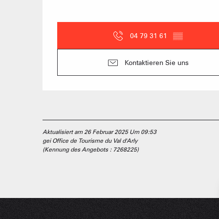
04 79 31 61
▒▒
Kontaktieren Sie uns
Aktualisiert am 26 Februar 2025 Um 09:53
gei Office de Tourisme du Val d'Arly
(Kennung des Angebots :
7268225
)