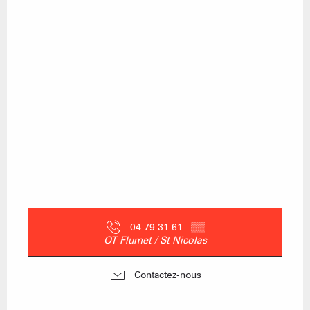
04 79 31 61
▒▒
OT Flumet / St Nicolas
Contactez-nous