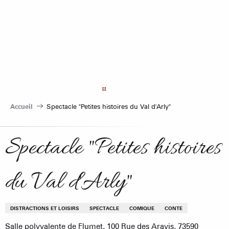
Aller
au
contenu
principal
Accueil
Spectacle "Petites histoires du Val d'Arly"
Spectacle "Petites histoires
du Val d'Arly"
DISTRACTIONS ET LOISIRS
SPECTACLE
COMIQUE
CONTE
Salle polyvalente de Flumet, 100 Rue des Aravis, 73590