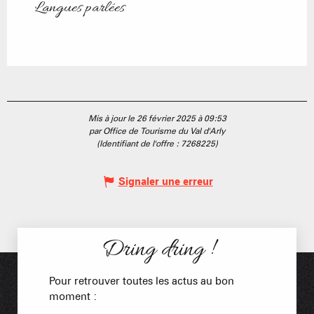
Langues parlées
Langues parlées
Mis à jour le 26 février 2025 à 09:53
par Office de Tourisme du Val d'Arly
(Identifiant de l'offre :
7268225
)
Signaler une erreur
Dring dring !
Pour retrouver toutes les actus au bon
moment :