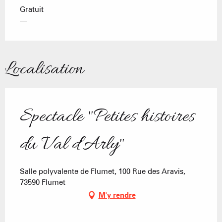
Gratuit
—
Localisation
Spectacle "Petites histoires
du Val d'Arly"
Salle polyvalente de Flumet, 100 Rue des Aravis,
73590 Flumet
M'y rendre