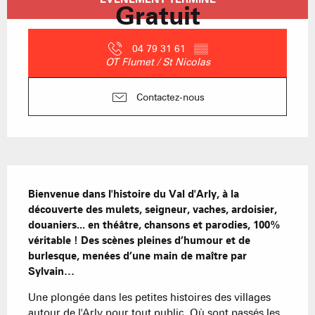
Gratuit
04 79 31 61
▒▒
OT Flumet / St Nicolas
Contactez-nous
Description
Bienvenue dans l'histoire du Val d'Arly, à la 
découverte des mulets, seigneur, vaches, ardoisier, 
douaniers... en théâtre, chansons et parodies, 100% 
véritable ! Des scènes pleines d’humour et de 
burlesque, menées d’une main de maître par 
Sylvain…
Une plongée dans les petites histoires des villages 
autour de l'Arly pour tout public. Où sont passés les 