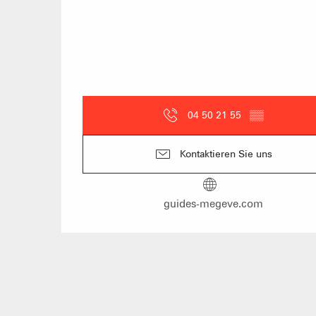
04 50 21 55
▒▒
Kontaktieren Sie uns
guides-megeve.com