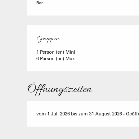
Bar
Gruppen
Gruppen
1 Person (en) Mini
6 Person (en) Max
Öffnungszeiten
vom 1 Juli 2026 bis zum 31 August 2026 - Geöff