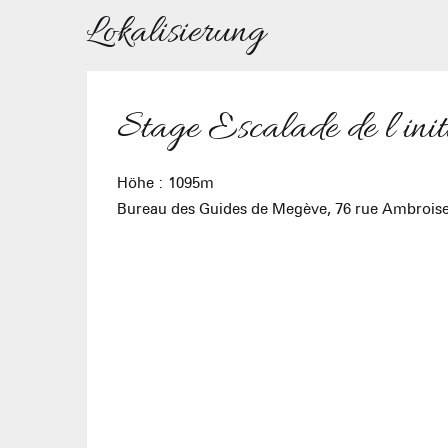
Lokalisierung
Stage Escalade de l’init
Höhe : 1095m
Bureau des Guides de Megève, 76 rue Ambrois