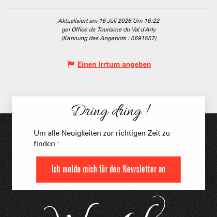
Aktualisiert am 16 Juli 2026 Um 16:22
gei Office de Tourisme du Val d'Arly
(Kennung des Angebots :
6691557
)
Einen Irrtum angeben
Dring dring !
Um alle Neuigkeiten zur richtigen Zeit zu
finden :
Ich melde mich für den Newsletter an