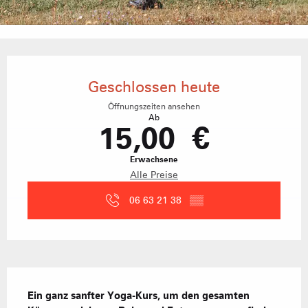
Öffnungszeiten & Kontaktdaten
Geschlossen heute
Öffnungszeiten ansehen
Ab
15,00 €
Erwachsene
Alle Preise
06 63 21 38
▒▒
Beschreibung
Ein ganz sanfter Yoga-Kurs, um den gesamten 