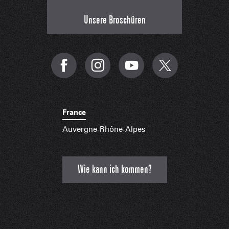
Unsere Broschüren
France
Auvergne-Rhône-Alpes
Wie kann ich kommen?