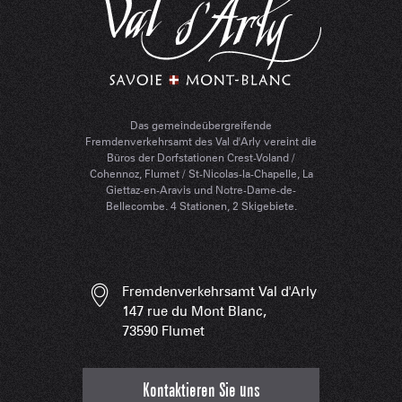
Das gemeindeübergreifende
Fremdenverkehrsamt des Val d'Arly vereint die
Büros der Dorfstationen Crest-Voland /
Cohennoz, Flumet / St-Nicolas-la-Chapelle, La
Giettaz-en-Aravis und Notre-Dame-de-
Bellecombe. 4 Stationen, 2 Skigebiete.
Fremdenverkehrsamt Val d'Arly
147 rue du Mont Blanc,
73590 Flumet
Kontaktieren Sie uns