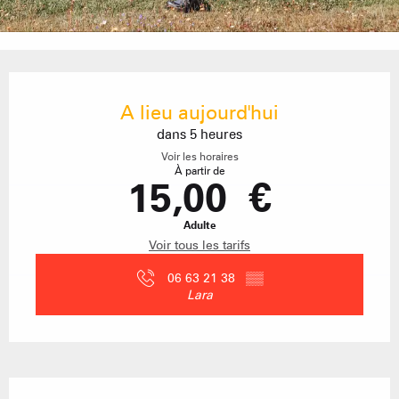
Ouverture et coordonnées
A lieu aujourd'hui
dans 5 heures
Voir les horaires
À partir de
15,00 €
Adulte
Voir tous les tarifs
06 63 21 38
▒▒
Lara
Description