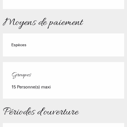
Moyens de paiement
Espèces
Groupes
Groupes
15 Personne(s) maxi
Périodes d'ouverture