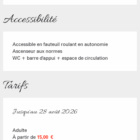
Accessibilité
Accessible en fauteuil roulant en autonomie
Ascenseur aux normes
WC + barre d'appui + espace de circulation
Tarifs
Jusqu'au
28 août 2026
Du
10 juillet 2026
au
28 août 2026
Adulte
À partir de
15,00 €