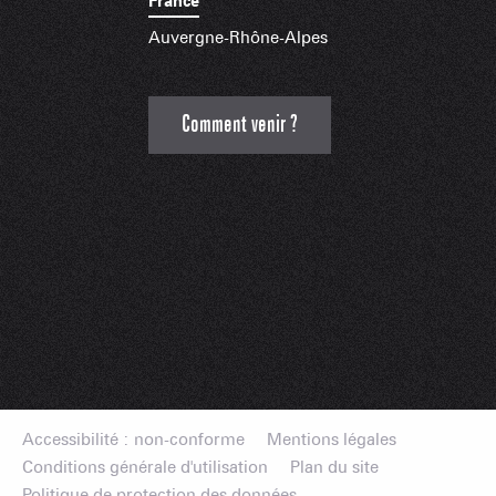
France
Auvergne-Rhône-Alpes
Comment venir ?
Accessibilité : non-conforme
Mentions légales
Conditions générale d'utilisation
Plan du site
Politique de protection des données