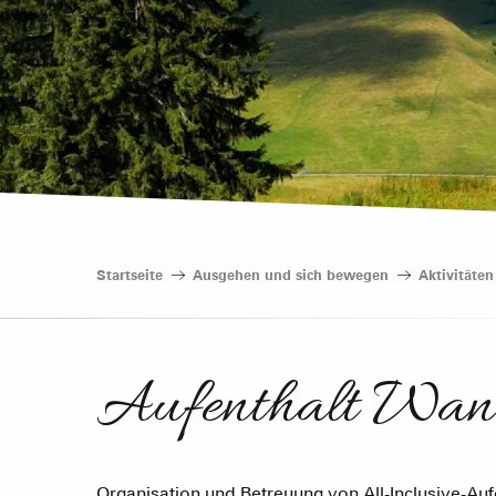
Startseite
Ausgehen und sich bewegen
Aktivitäte
Aufenthalt Wan
Organisation und Betreuung von All-Inclusive-Au