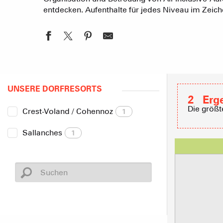
entdecken. Aufenthalte für jedes Niveau im Zeich
UNSERE DORFRESORTS
2
Erg
Die größt
Crest-Voland / Cohennoz
1
Sallanches
1