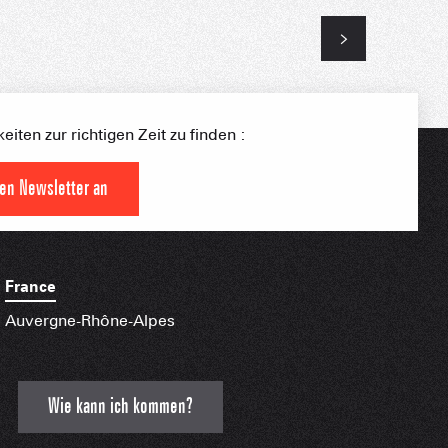
iten zur richtigen Zeit zu finden :
S PLACE –
den Newsletter an
SKIGEBIETE
 FAMILIE
NGSSPORTLERIN
France
HTBARE APPS
Auvergne-Rhône-Alpes
Wie kann ich kommen?