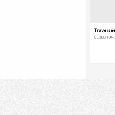
Traversée
BEGLEITUN