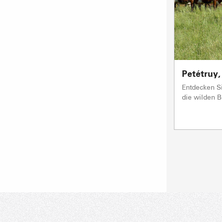
Petétruy,
Entdecken Si
die wilden B