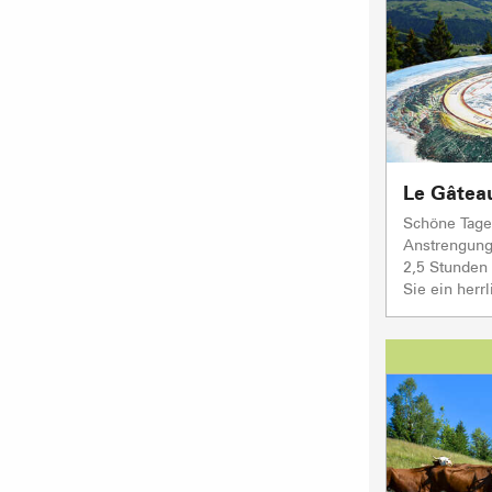
Le Gâtea
Schöne Tag
Anstrengung
2,5 Stunden 
Sie ein herr