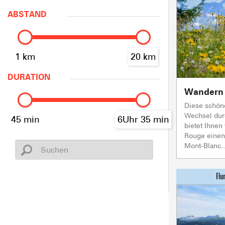
ABSTAND
1 km
20 km
DURATION
Wandern 
Diese schön
Wechsel dur
45 min
6Uhr 35 min
bietet Ihne
Rouge einen
Mont-Blanc..