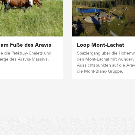
 am Fuße des Aravis
Loop Mont-Lachat
e die Petétruy-Chalets und
Spaziergang über die Höhen
erge des Aravis-Massivs.
den Mont-Lachat mit wunderv
Aussichtspunkten auf die Arav
die Mont-Blanc-Gruppe.