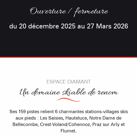
Ouverture / fermeture
du 20 décembre 2025 au 27 Mars 2026
ESPACE DIAMANT
Un domaine skiable de renom
Ses 159 pistes relient 6 charmantes stations-villages skis
aux pieds : Les Saisies, Hauteluce, Notre Dame de
Bellecombe, Crest-Voland/Cohennoz, Praz sur Arly et
Flumet.