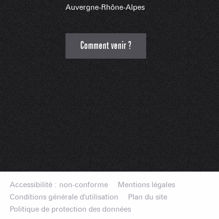
Auvergne-Rhône-Alpes
Comment venir ?
Accessibilité : non-conforme
Mentions légales
Conditions générale d'utilisation
Plan du site
Politique de protection des données