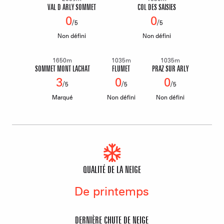
VAL D ARLY SOMMET
COL DES SAISIES
0
0
/
/
5
5
Non défini
Non défini
1650m
1035m
1035m
SOMMET MONT LACHAT
FLUMET
PRAZ SUR ARLY
3
0
0
/
/
/
5
5
5
Marqué
Non défini
Non défini
QUALITÉ DE LA NEIGE
De printemps
DERNIÈRE CHUTE DE NEIGE