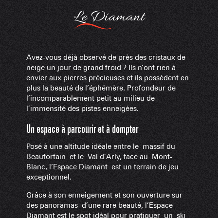
Le Diamant
Avez-vous déjà observé de près des cristaux de
neige un jour de grand froid ? Ils n’ont rien à
envier aux pierres précieuses et ils possèdent en
plus la beauté de l’éphémère. Profondeur de
l’incomparablement petit au milieu de
l’immensité des pistes enneigées.
Un espace à parcourir et à dompter
Posé à une altitude idéale entre le massif du
Beaufortain et le Val d’Arly, face au Mont-
Blanc, l’Espace Diamant est un terrain de jeu
exceptionnel.
Grâce à son enneigement et son ouverture sur
des panoramas d’une rare beauté, l’Espace
Diamant est le spot idéal pour pratiquer un ski