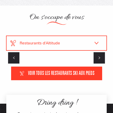
On s'occupe de vous
Restaurants d'Altitude
Le Tetras
Comment venir
Hébergements
VOIR TOUS LES RESTAURANTS SKI AUX PIEDS
Dring dring !