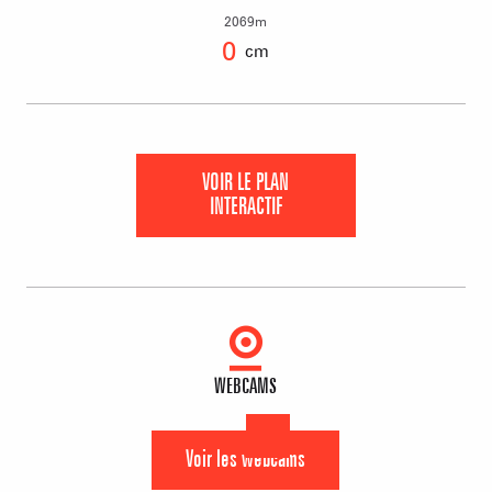
2069m
0
cm
VOIR LE PLAN
INTERACTIF
WEBCAMS
Voir les webcams