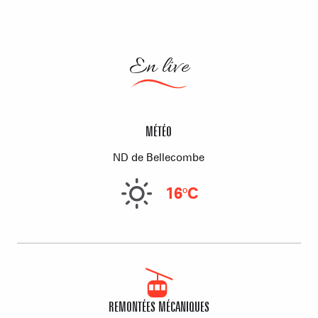
En live
MÉTÉO
ND de Bellecombe
16°C
REMONTÉES MÉCANIQUES