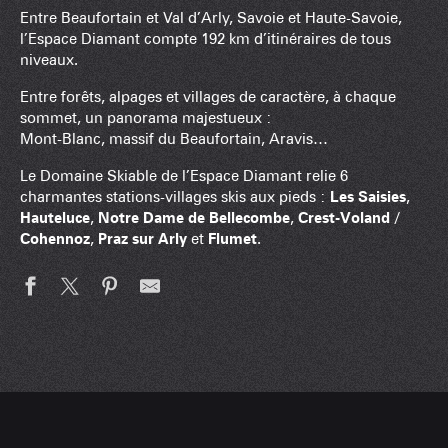
Entre Beaufortain et Val d’Arly, Savoie et Haute-Savoie,
l’Espace Diamant compte 192 km d’itinéraires de tous
niveaux.
Entre forêts, alpages et villages de caractère, à chaque
sommet, un panorama majestueux :
Mont-Blanc, massif du Beaufortain, Aravis…
Le Domaine Skiable de l’Espace Diamant relie 6
charmantes stations-villages skis aux pieds :
Les Saisies
,
Hauteluce
,
Notre Dame de Bellecombe
,
Crest-Voland /
Cohennoz
,
Praz sur Arly
et
Flumet
.