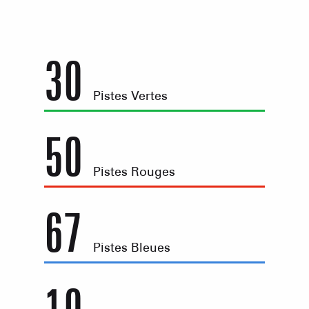
30
Pistes Vertes
50
Pistes Rouges
67
Pistes Bleues