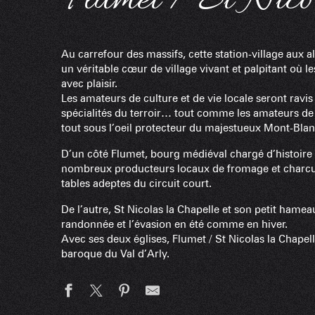
Flumet / St Nico
Au carrefour des massifs, cette station-village aux
un véritable cœur de village vivant et palpitant où l
avec plaisir.
Les amateurs de culture et de vie locale seront ravis
spécialités du terroir… tout comme les amateurs de 
tout sous l’oeil protecteur du majestueux Mont-Blan
D’un côté Flumet, bourg médiéval chargé d’histoire 
nombreux producteurs locaux de fromage et charcuter
tables adeptes du circuit court.
De l’autre, St Nicolas la Chapelle et son petit hamea
randonnée et l’évasion en été comme en hiver.
Avec ses deux églises, Flumet / St Nicolas la Chapel
baroque du Val d’Arly.