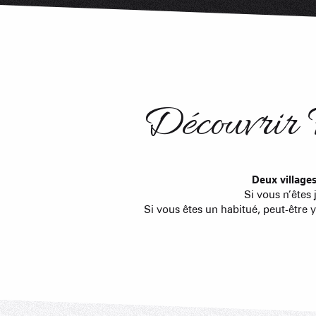
Découvrir 
Deux village
Si vous n’êtes 
Si vous êtes un habitué, peut-être 
La Magie de Noël