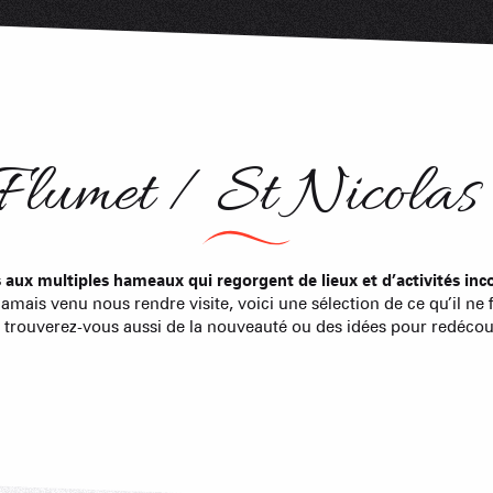
Agences imm
Association
Flumet / St Nicolas 
s aux multiples hameaux qui regorgent de lieux et d’activités inc
jamais venu nous rendre visite, voici une sélection de ce qu’il ne 
y trouverez-vous aussi de la nouveauté ou des idées pour redécouvr
ACTIVITÉS