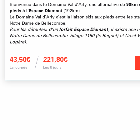
Bienvenue dans le Domaine Val d’Arly, une alternative de
90km d
pieds à l’Espace Diamant
(192km).
Le Domaine Val d’Arly c’est la liaison skis aux pieds entre les sta
Notre Dame de Bellecombe.
Pour les détenteur d’un
forfait Espace Diamant
, il existe une 
Notre Dame de Bellecombe Village 1150 (le Reguet) et Crest-V
Logère).
43,50€
221,80€
La journée
Les 6 jours
Où sortir ?