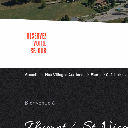
RÉSERVEZ
VOTRE
SÉJOUR
Accueil
Nos Villages Stations
Flumet / St Nicolas l
Bienvenue à