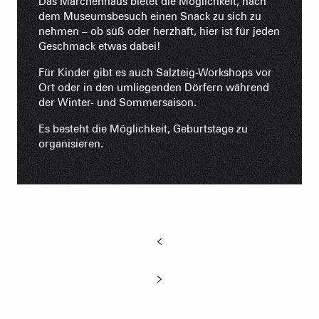
Das Märchenhaus bietet die Möglichkeit, nach
dem Museumsbesuch einen Snack zu sich zu
nehmen – ob süß oder herzhaft, hier ist für jeden
Geschmack etwas dabei!
Für Kinder gibt es auch Salzteig-Workshops vor
Ort oder in den umliegenden Dörfern während
der Winter- und Sommersaison.
Es besteht die Möglichkeit, Geburtstage zu
organisieren.