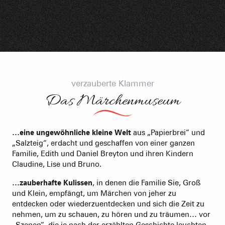
verzauberte Klammer
Das Märchenmuseum
…eine ungewöhnliche kleine Welt
aus „Papierbrei“ und
„Salzteig“, erdacht und geschaffen von einer ganzen
Familie, Edith und Daniel Breyton und ihren Kindern
Claudine, Lise und Bruno.
…zauberhafte Kulissen
, in denen die Familie Sie, Groß
und Klein, empfängt, um Märchen von jeher zu
entdecken oder wiederzuentdecken und sich die Zeit zu
nehmen, um zu schauen, zu hören und zu träumen… vor
„Szenen“, die je nach der erzählten Geschichte leuchten