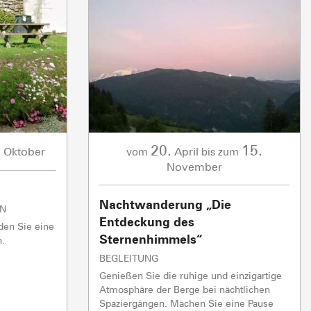
5/5
1/1
0/1
Skilifte
Skilifte
Skilifte
TC JAILLET
TSF GRANDE
rbereitung
schlossen
Offen
Offen
TSF TETE TORRAZ
rbereitung
In Vorbereitung
1/1
Andere
0/1
Skilifte
Offen
schlossen
.
20.
15.
Oktober
April
vom
bis zum
VERKAUF AB HOF
BESICHTIGUNGEN & 
November
Nachtwanderung „Die
EN
Entdeckung des
den Sie eine
Sternenhimmels“
n.
BEGLEITUNG
Genießen Sie die ruhige und einzigartige
Atmosphäre der Berge bei nächtlichen
Spaziergängen. Machen Sie eine Pause