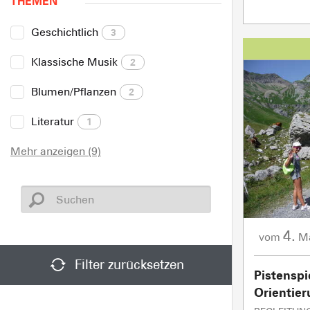
THEMEN
Geschichtlich
3
Klassische Musik
2
Blumen/Pflanzen
2
Literatur
1
Mehr anzeigen (9)
4.
M
vom
Filter zurücksetzen
Pistenspi
Orientie