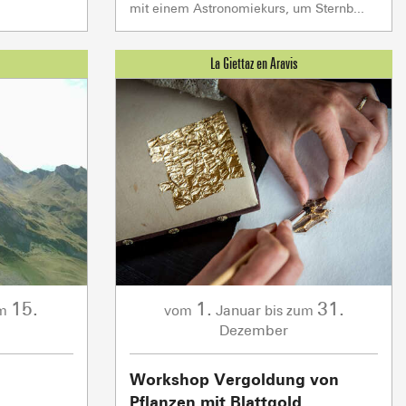
mit einem Astronomiekurs, um Sternb...
15.
1.
31.
Januar
um
vom
bis zum
Dezember
Workshop Vergoldung von
Pflanzen mit Blattgold