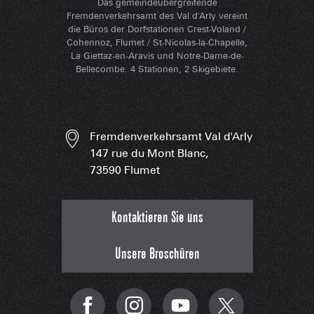
Das gemeindeübergreifende
Fremdenverkehrsamt des Val d'Arly vereint
die Büros der Dorfstationen Crest-Voland /
Cohennoz, Flumet / St-Nicolas-la-Chapelle,
La Giettaz-en-Aravis und Notre-Dame-de-
Bellecombe. 4 Stationen, 2 Skigebiete.
Fremdenverkehrsamt Val d'Arly
147 rue du Mont Blanc,
73590 Flumet
Kontaktieren Sie uns
Unsere Broschüren