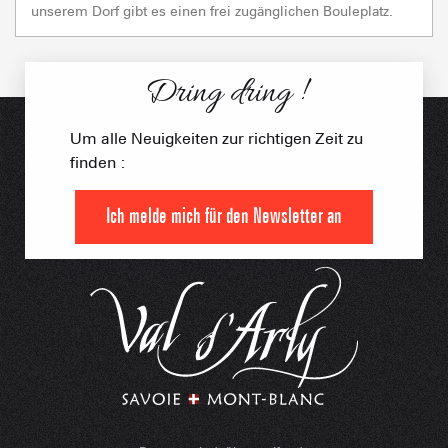
unserem Dorf gibt es einen frei zugänglichen Bouleplatz.
Dring dring !
Um alle Neuigkeiten zur richtigen Zeit zu
finden :
Ich melde mich für den Newsletter an