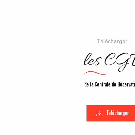
Télécharger
les CG
de la Centrale de Réservat
Télécharger