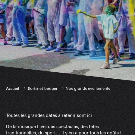
Accueil
Sortir et bouger
Nos grands évenements
Toutes les grandes dates à retenir sont ici !
De la musique Live, des spectacles, des fêtes
traditionnelles, du sport… Il y en a pour tous les goûts !