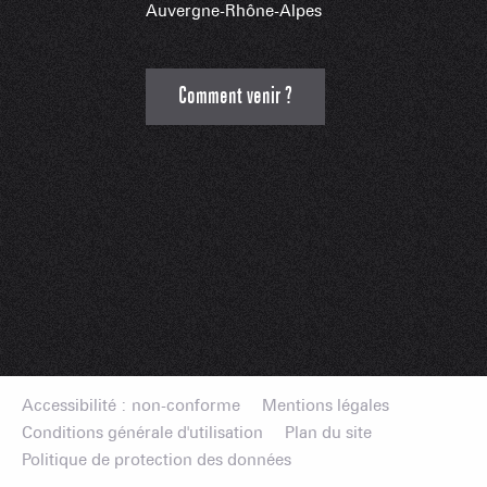
Auvergne-Rhône-Alpes
Comment venir ?
Accessibilité : non-conforme
Mentions légales
Conditions générale d'utilisation
Plan du site
Politique de protection des données