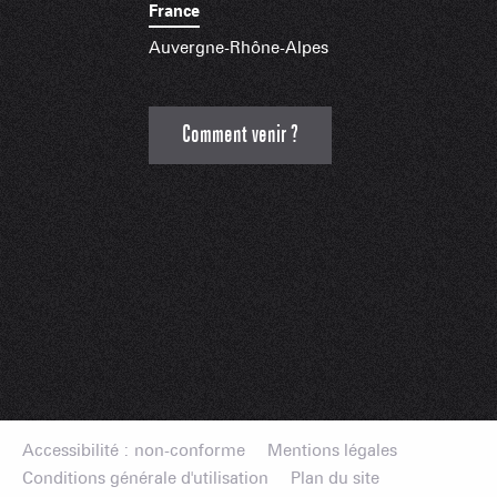
France
Auvergne-Rhône-Alpes
Comment venir ?
Accessibilité : non-conforme
Mentions légales
Conditions générale d'utilisation
Plan du site