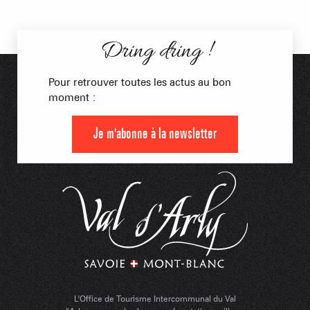
Dring dring !
Pour retrouver toutes les actus au bon
moment :
Je m'abonne à la newsletter
L'Office de Tourisme Intercommunal du Val