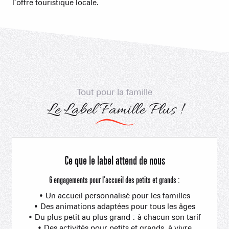
l’offre touristique locale.
Tout pour la famille
Le Label Famille Plus !
Ce que le label attend de nous
6 engagements pour l’accueil des petits et grands :
• Un accueil personnalisé pour les familles
• Des animations adaptées pour tous les âges
• Du plus petit au plus grand : à chacun son tarif
• Des activités pour petits et grands, à vivre