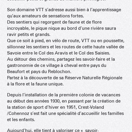
Son domaine VTT s’adresse aussi bien à l’apprentissage
qu’aux amateurs de sensations fortes.
Des sentiers qui regorgent de faune et de flore
incroyable, le pique nique au bord d’une rivière saura
ravir petits et grands.
Que ce soit à pied, en vélo de route, VTT ou en poussette,
sillonnez les sentiers et les routes de cette haute vallée de
Savoie entre le Col des Aravis et le Col des Saisies.
Au détour des chemins, partagez les savoir-faire et la
gastronomie de ce village à cheval entre pays du
Beaufort et pays du Reblochon.
Partez à la découverte de sa Réserve Naturelle Régionale
à la flore et la faune unique.
Depuis l’installation de la première colonie de vacances
au début des années 1930, en passant par la création de
la station de sport d’hiver en 1951, Crest-Voland
/Cohennoz s’est fait une spécialité d’accueillir les familles
et les enfants.
Aujourd’hui, elle tient à valoriser ce « savoir-