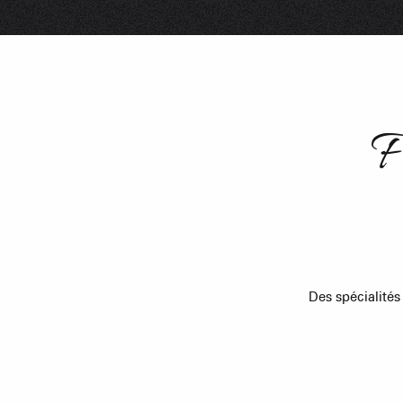
F
Des spécialités
Rissoles