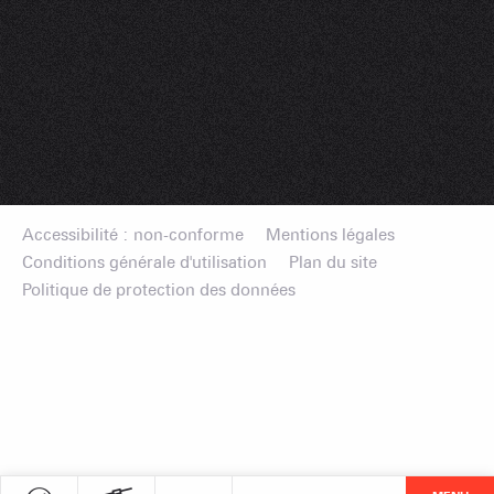
Accessibilité : non-conforme
Mentions légales
Conditions générale d'utilisation
Plan du site
Politique de protection des données