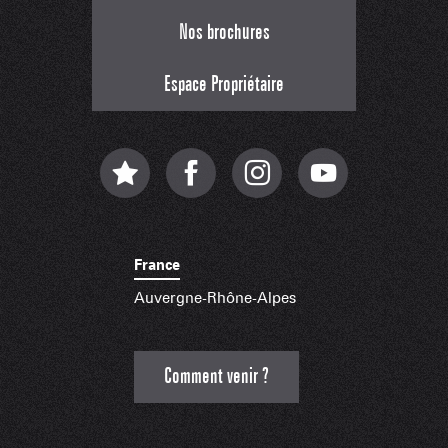
Nos brochures
Espace Propriétaire
France
Auvergne-Rhône-Alpes
Comment venir ?