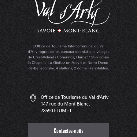
L'Office de Tourisme Intercommunal du Val
d'Arly regroupe les bureaux des stations-villages
de Crest-Voland / Cohennoz, Flumet / St-Nicolas-
la-Chapelle, La-Giettaz-en-Aravis et Notre-Dame-
de-Bellecombe. 4 stations, 2 domaines skiables.
Office de Tourisme du Val d'Arly
147 rue du Mont Blanc,
73590 FLUMET
Contactez-nous