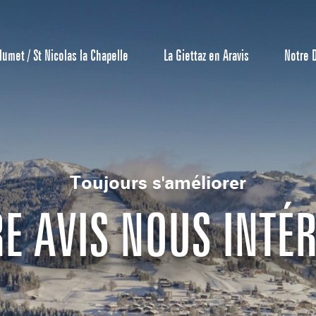
lumet / St Nicolas la Chapelle
La Giettaz en Aravis
Notre 
Toujours s'améliorer
E AVIS NOUS INTÉ
Centrale de 