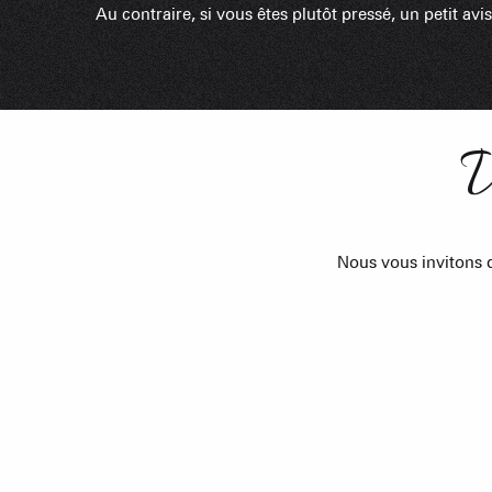
Au contraire, si vous êtes plutôt pressé, un petit avis
V
Nous vous invitons d