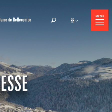
MENU
Dame de Bellecombe
FR
Recherche
RESSE
Réservation