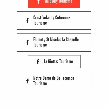
Val d'Arly Tourisme
Crest-Voland / Cohennoz
Tourisme
Flumet / St Nicolas la Chapelle
Tourisme
La Giettaz Tourisme
Notre Dame de Bellecombe
Tourisme