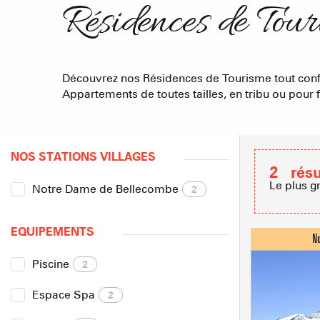
Résidences de Tou
Découvrez nos Résidences de Tourisme tout conf
Appartements de toutes tailles, en tribu ou pour 
NOS STATIONS VILLAGES
2
résu
Le plus g
Notre Dame de Bellecombe
2
EQUIPEMENTS
Piscine
2
Espace Spa
2