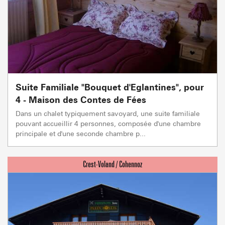
Suite Familiale "Bouquet d'Eglantines", pour
4 - Maison des Contes de Fées
Dans un chalet typiquement savoyard, une suite familiale
pouvant accueillir 4 personnes, composée d'une chambre
principale et d'une seconde chambre p...