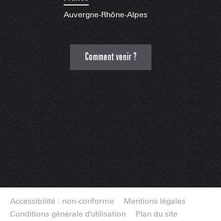
Auvergne-Rhône-Alpes
Comment venir ?
Accessibilité : non-conforme
Mentions légales
Conditions générale d'utilisation
Plan du site