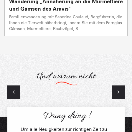
Wanderung „Annäherung an die Murmeltiere
und Gämsen des Aravis"
Familienwanderung mit Sandrine Coulaud, Bergführerin, die
Ihnen die Tierwelt näherbringt, indem Sie mit dem Fernglas
Gämsen, Murmeltiere, Raubvögel, S...
Und warum nicht
Die Begleiter
Dring dring !
Um alle Neuigkeiten zur richtigen Zeit zu