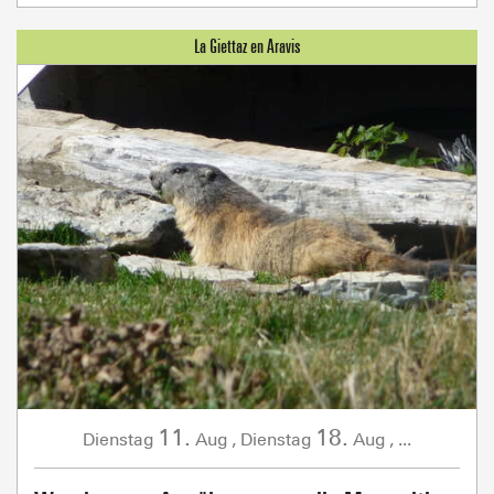
11.
18.
Dienstag
Aug
,
Dienstag
Aug
,
...