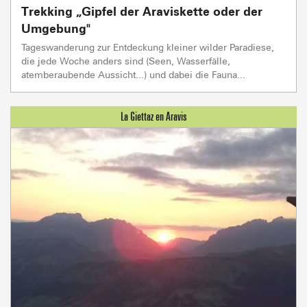
Trekking „Gipfel der Araviskette oder der
Umgebung"
Tageswanderung zur Entdeckung kleiner wilder Paradiese,
die jede Woche anders sind (Seen, Wasserfälle,
atemberaubende Aussicht...) und dabei die Fauna...