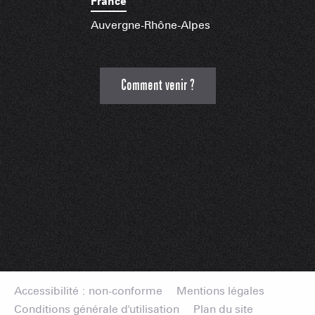
France
Auvergne-Rhône-Alpes
Comment venir ?
Accessibilité : non-conforme
Mentions légales
Conditions générale d'utilisation
Plan du site