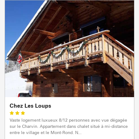
Chez Les Loups
Vaste logement luxueux 8/12 personnes avec vue dégagée
sur le Charvin. Appartement dans chalet situé à mi-distance
entre le village et le Mont-Rond. N...