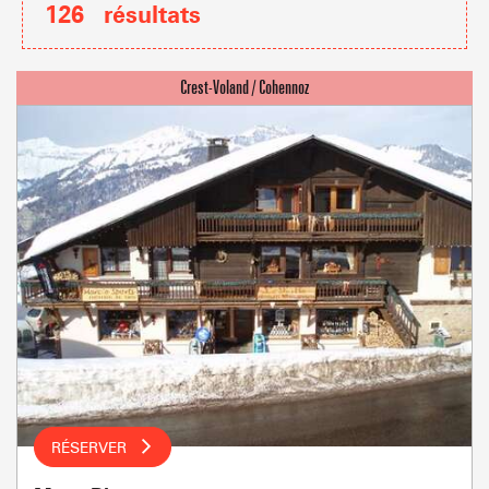
126
résultats
RÉSERVER