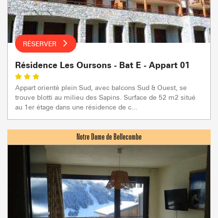
RÉSERVER
Résidence Les Oursons - Bat E - Appart 01
Appart orienté plein Sud, avec balcons Sud & Ouest, se
trouve blotti au milieu des Sapins. Surface de 52 m2 situé
au 1er étage dans une résidence de c...