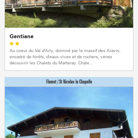
Gentiane
Au coeur du Val d'Arly, dominé par le massif des Aravis,
encadré de forêts, d'eaux vives et de rochers, venez
découvrir les Chalets du Marteray. Chale...