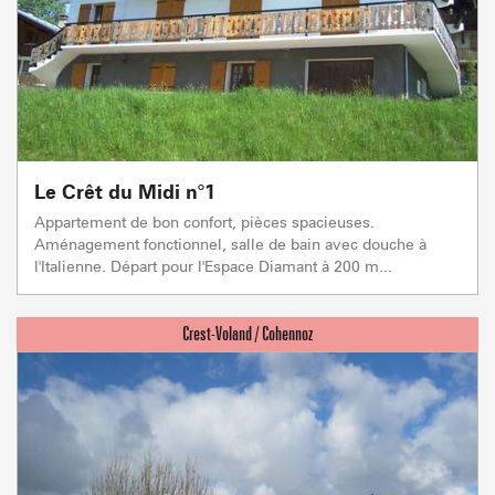
Le Crêt du Midi n°1
Appartement de bon confort, pièces spacieuses.
Aménagement fonctionnel, salle de bain avec douche à
l'Italienne. Départ pour l'Espace Diamant à 200 m...