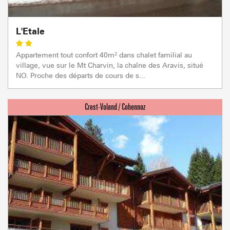
L'Etale
Appartement tout confort 40m² dans chalet familial au
village, vue sur le Mt Charvin, la chaîne des Aravis, situé
NO. Proche des départs de cours de s...