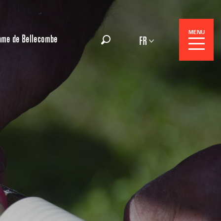
MENU
ame de Bellecombe
FR
Recherche
Réservation