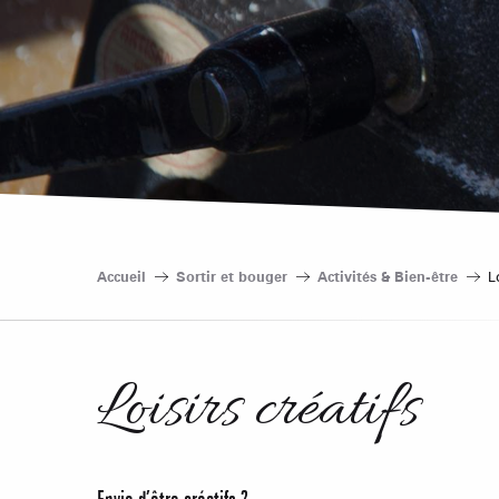
Accueil
Sortir et bouger
Activités & Bien-être
L
Loisirs créatifs