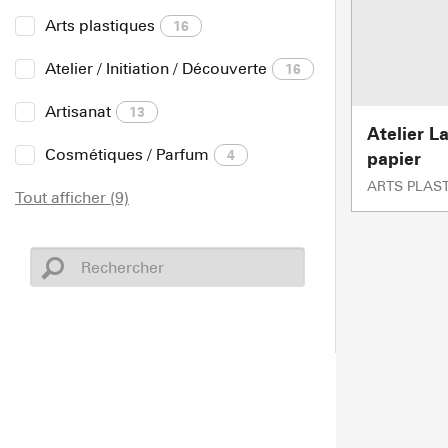
Arts plastiques
16
Atelier / Initiation / Découverte
16
Artisanat
13
Atelier L
Cosmétiques / Parfum
4
papier
ARTS PLAS
Tout afficher (9)