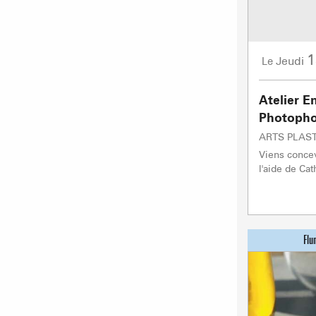
1
Jeudi
Le
Atelier E
Photophor
ARTS PLAS
Viens conce
l'aide de Cat