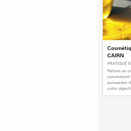
Cosmétiq
CAIRN
PRATIQUE 
Partons au c
concentrent 
puissantes d
votre objecti