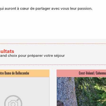
Chambres d'
qui auront à cœur de partager avec vous leur passion.
Cabanes dan
Proposer
sultats
rand choix pour préparer votre séjour
Accueil de 
Refuges et G