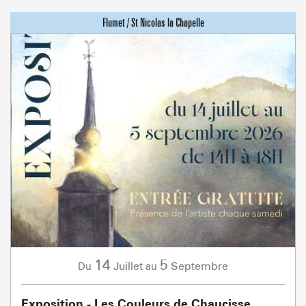
14
5
Juillet
Septembre
Du
au
Exposition - Les Couleurs de Chaucisse