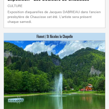
CULTURE
Exposition d'aquarelles de Jacques DABRIEAU dans l'ancien
presbytère de Chaucisse cet été. L'artiste sera présent
chaque samedi.