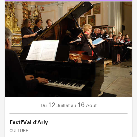
12
16
Juillet
Août
Du
au
Festi'Val d'Arly
CULTURE