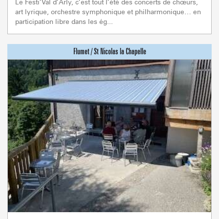
Le Festi’Val d’Arly, c’est tout l’été des concerts de chœurs,
art lyrique, orchestre symphonique et philharmonique… en
participation libre dans les ég...