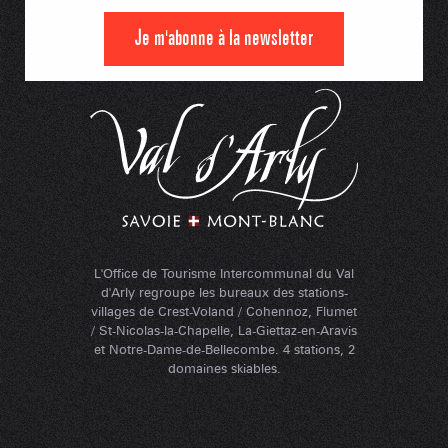
Je m'abonne à la newsletter
L'Office de Tourisme Intercommunal du Val
d'Arly regroupe les bureaux des stations-
villages de Crest-Voland / Cohennoz, Flumet
/ St-Nicolas-la-Chapelle, La-Giettaz-en-Aravis
et Notre-Dame-de-Bellecombe. 4 stations, 2
domaines skiables.