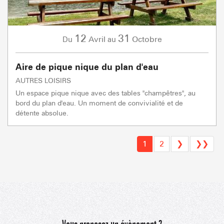
12
31
Avril
Octobre
Du
au
Aire de pique nique du plan d'eau
AUTRES LOISIRS
Un espace pique nique avec des tables "champêtres", au
bord du plan d'eau. Un moment de convivialité et de
détente absolue.
1
2
❯
❯❯