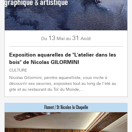
13
31
Mai
Août
Du
au
Exposition aquarelles de "L'atelier dans les
bois" de Nicolas GILORMINI
CULTURE
Nicolas Gilormini, peintre aquarelliste, vous invite à
découvrir ses oeuvres, exposées tout au long de l’été au
gite et au restaurant du Toî du Monde,...