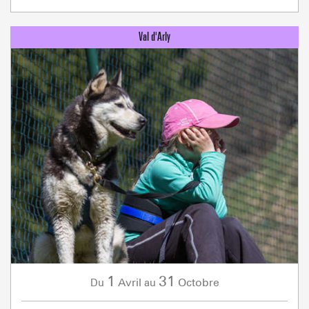
1
31
Avril
Octobre
Du
au