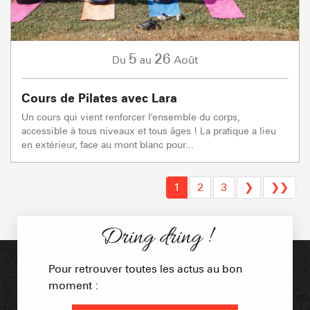
5
26
Août
Du
au
Cours de Pilates avec Lara
Un cours qui vient renforcer l'ensemble du corps,
accessible à tous niveaux et tous âges ! La pratique a lieu
en extérieur, face au mont blanc pour...
1
2
3
❯
❯❯
Dring dring !
Pour retrouver toutes les actus au bon
moment :