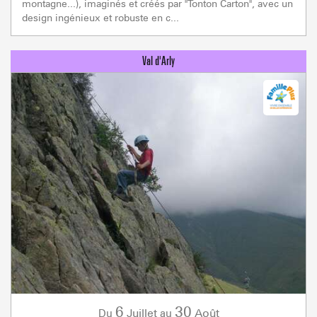
montagne...), imaginés et créés par "Tonton Carton", avec un
design ingénieux et robuste en c...
6
30
Juillet
Août
Du
au