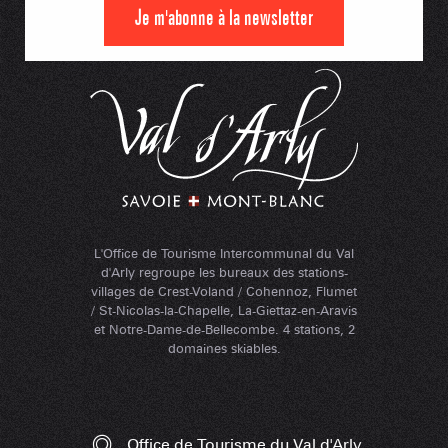
Je m'abonne à la newsletter
L'Office de Tourisme Intercommunal du Val
d'Arly regroupe les bureaux des stations-
villages de Crest-Voland / Cohennoz, Flumet
/ St-Nicolas-la-Chapelle, La-Giettaz-en-Aravis
et Notre-Dame-de-Bellecombe. 4 stations, 2
domaines skiables.
Office de Tourisme du Val d'Arly