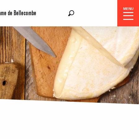
MENU
ame de Bellecombe
FR
Recherche
Réservation
Séjours