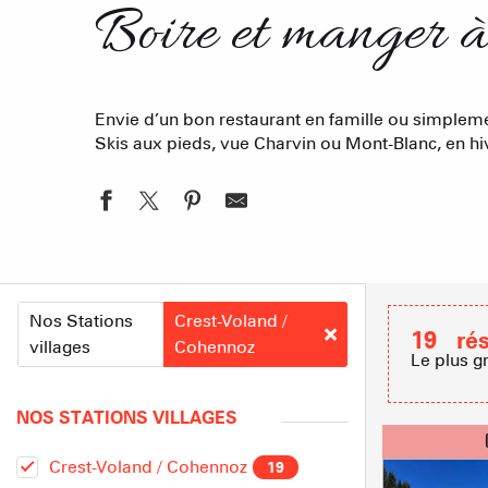
Boire et manger 
Envie d’un bon restaurant en famille ou simpleme
Skis aux pieds, vue Charvin ou Mont-Blanc, en hiv
Nos Stations
Crest-Voland /
19
ré
villages
Cohennoz
Le plus g
NOS STATIONS VILLAGES
Crest-Voland / Cohennoz
19