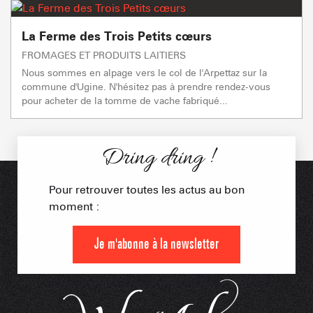
La Ferme des Trois Petits cœurs
FROMAGES ET PRODUITS LAITIERS
Nous sommes en alpage vers le col de l'Arpettaz sur la
commune d'Ugine. N'hésitez pas à prendre rendez-vous
pour acheter de la tomme de vache fabriqué...
Dring dring !
Pour retrouver toutes les actus au bon
moment :
Je m'abonne à la newsletter