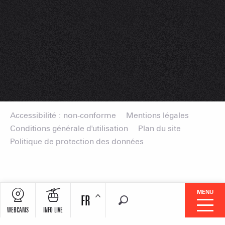
Accessibilité : non-conforme
Mentions légales
Conditions générale d'utilisation
Plan du site
Politique de protection des données
MENU
FR
Recherche
WEBCAMS
INFO LIVE