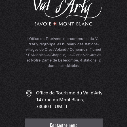
L'Office de Tourisme Intercommunal du Val
d'Arly regroupe les bureaux des stations-
villages de Crest-Voland / Cohennoz, Flumet
/ St-Nicolas-la-Chapelle, La-Giettaz-en-Aravis
et Notre-Dame-de-Bellecombe. 4 stations, 2
domaines skiables.
Office de Tourisme du Val d'Arly
147 rue du Mont Blanc,
73590 FLUMET
Contactez-nous