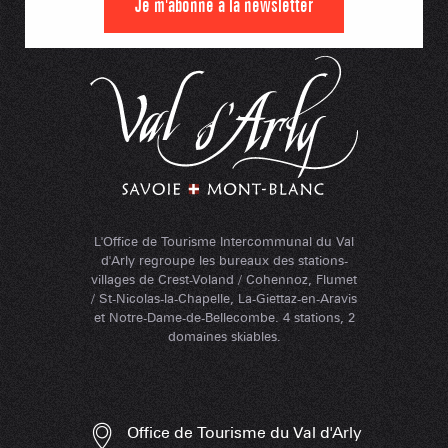
Je m'abonne à la newsletter
L'Office de Tourisme Intercommunal du Val
d'Arly regroupe les bureaux des stations-
villages de Crest-Voland / Cohennoz, Flumet
/ St-Nicolas-la-Chapelle, La-Giettaz-en-Aravis
et Notre-Dame-de-Bellecombe. 4 stations, 2
domaines skiables.
Office de Tourisme du Val d'Arly