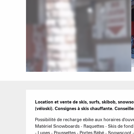
Description
Location et vente de skis, surfs, skibob, snowsc
(véloski). Consignes à skis chauffante. Conseille
Possibilité de recharge ebike aux horaires d'ouve
Matériel Snowboards - Raquettes - Skis de fond
- Luges - Poussettes - Portes Bébé - Snowscoot 