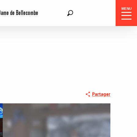
MENU
Dame de Bellecombe
FR
Recherche
Partager
Réservation