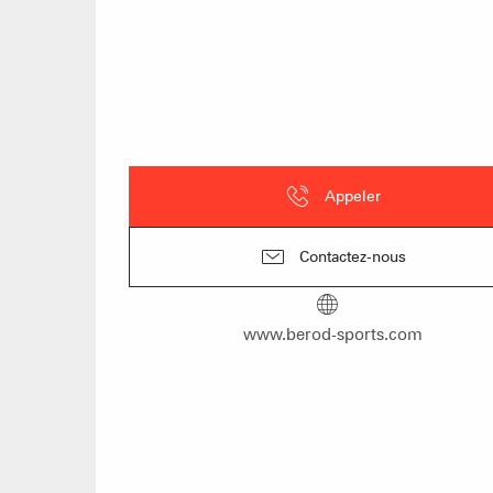
Appeler
Contactez-nous
www.berod-sports.com