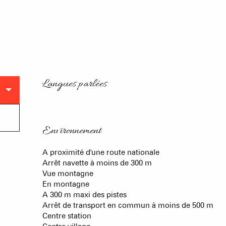
Langues parlées
Langues parlées
Environnement
Environnement
A proximité d'une route nationale
Arrêt navette à moins de 300 m
Vue montagne
En montagne
A 300 m maxi des pistes
Arrêt de transport en commun à moins de 500 m
Centre station