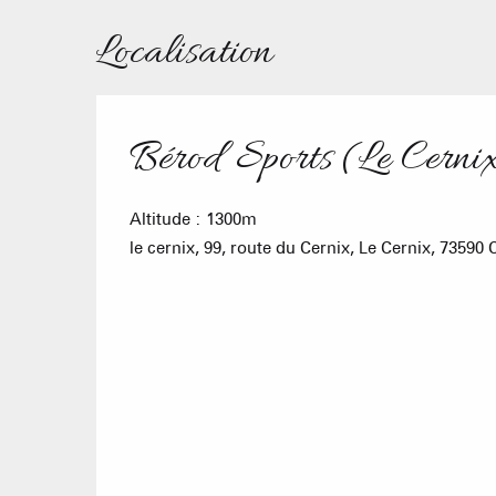
Localisation
Bérod Sports (Le Cerni
Altitude : 1300m
le cernix, 99, route du Cernix, Le Cernix, 7359