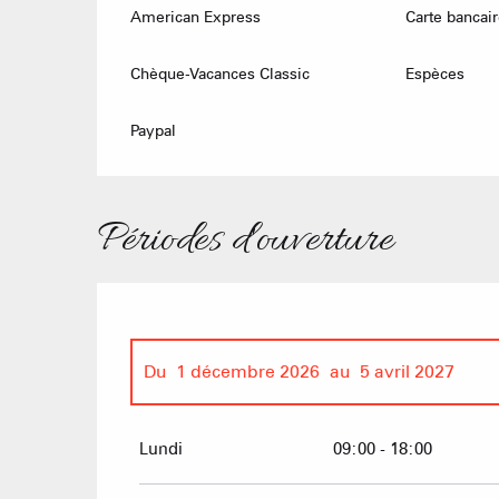
American Express
Carte bancair
Chèque-Vacances Classic
Espèces
Paypal
Périodes d'ouverture
Du
1 décembre 2026
au
5 avril 2027
Du
1 janvier 2026
au
5 avril 2026
Lundi
09:00 - 18:00