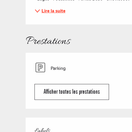
Lire la suite
Prestations
Parking
Afficher toutes les prestations
Offres de prestat
Labels
Labels