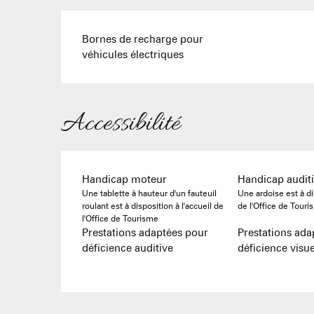
Bornes de recharge pour
véhicules électriques
Accessibilité
Handicap moteur
Handicap auditi
Une tablette à hauteur d'un fauteuil
Une ardoise est à dis
roulant est à disposition à l'accueil de
de l'Office de Tour
l'Office de Tourisme
Prestations adaptées pour
Prestations ada
déficience auditive
déficience visue