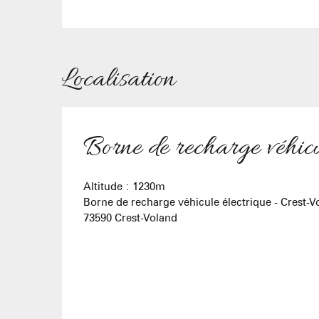
Localisation
Borne de recharge véhicu
Altitude : 1230m
Borne de recharge véhicule électrique - Crest-Vo
73590 Crest-Voland