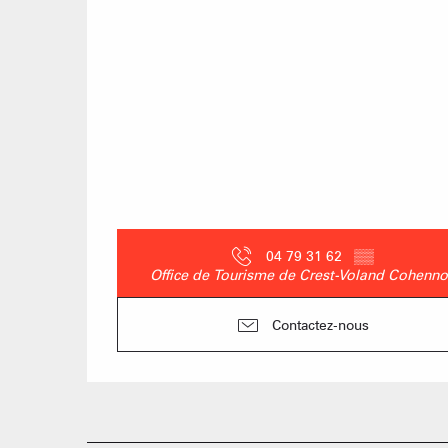
04 79 31 62
▒▒
Office de Tourisme de Crest-Voland Cohenno
Contactez-nous