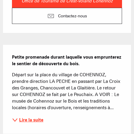
Office de Tourisme de Crest-Voland Cohennoz
Contactez-nous
Description
Petite promenade durant laquelle vous emprunterez 
le sentier de découverte du bois.
Départ sur la place du village de COHENNOZ, 
prendre direction LA PECHE en passant par La Croix 
des Granges, Chancouvet et La Glaitière. Le retour 
sur COHENNOZ se fait par Le Peuchaix. A VOIR : Le 
musée de Cohennoz sur le Bois et les traditions 
locales (horaires d'ouverture, renseignements à...
Lire la suite