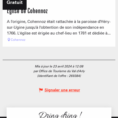
Gratuit
Eglise de Cohennoz
A l'origine, Cohennoz était rattachée à la paroisse d'Héry-
sur-Ugine jusqu'à l'obtention de son indépendance en
1766. L'église est érigée au chef-lieu en 1781 et dédiée à...
Cohennoz
Mis à jour le 23 avril 2024 à 12:08
par Office de Tourisme du Val d'Arly
(Identifiant de l'offre :
269384
)
Signaler une erreur
Dring dring !