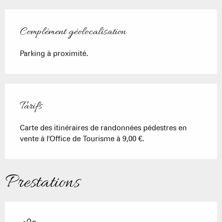
Complément géolocalisation
Complément géolocalisation
Parking à proximité.
Tarifs
Carte des itinéraires de randonnées pédestres en
vente à l'Office de Tourisme à 9,00 €.
Prestations