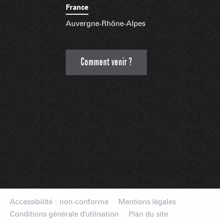
France
Auvergne-Rhône-Alpes
Comment venir ?
Accessibilité : non-conforme
Mentions légales
Conditions générale d'utilisation
Plan du site