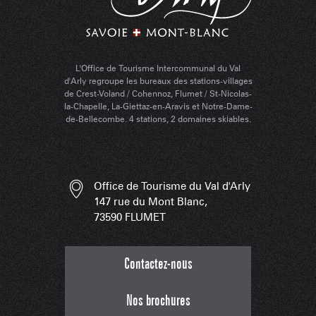
L'Office de Tourisme Intercommunal du Val
d'Arly regroupe les bureaux des stations-villages
de Crest-Voland / Cohennoz, Flumet / St-Nicolas-
la-Chapelle, La-Giettaz-en-Aravis et Notre-Dame-
de-Bellecombe. 4 stations, 2 domaines skiables.
Office de Tourisme du Val d'Arly
147 rue du Mont Blanc,
73590 FLUMET
Contactez-nous
Nos brochures