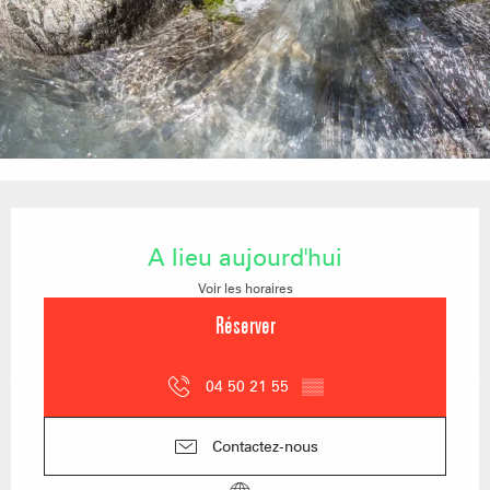
Ouverture et coordonnées
A lieu aujourd'hui
Voir les horaires
Réserver
04 50 21 55
▒▒
Contactez-nous