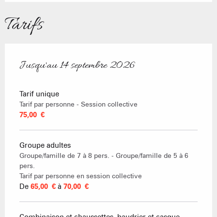
Tarifs
Jusqu'au
14 septembre 2026
Du
14 juin 2026
au
14 septembre 2026
Tarif unique
Tarif par personne - Session collective
75,00 €
Groupe adultes
Groupe/famille de 7 à 8 pers. - Groupe/famille de 5 à 6
pers.
Tarif par personne en session collective
De
65,00 €
à
70,00 €