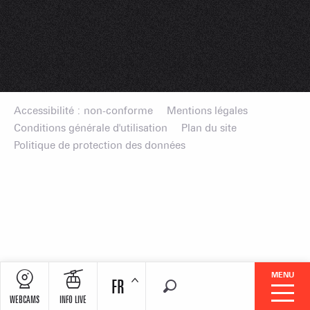
Accessibilité : non-conforme
Mentions légales
Conditions générale d'utilisation
Plan du site
Politique de protection des données
MENU
FR
Recherche
WEBCAMS
INFO LIVE